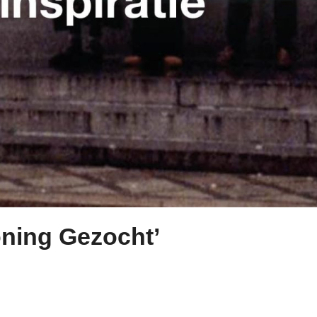
oning Gezocht’