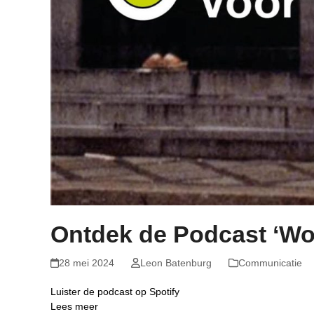
Ontdek de Podcast ‘W
28 mei 2024
Leon Batenburg
Communicatie
Luister de podcast op Spotify
Lees meer