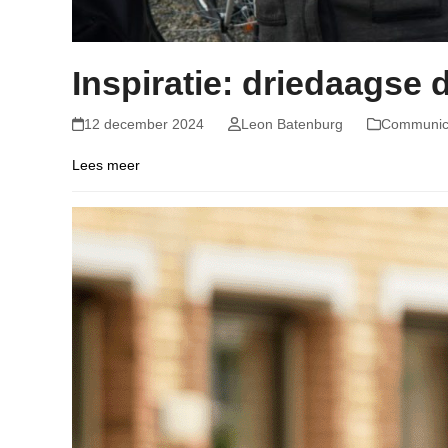
Inspiratie: driedaagse
12 december 2024
Leon Batenburg
Communic
Lees meer