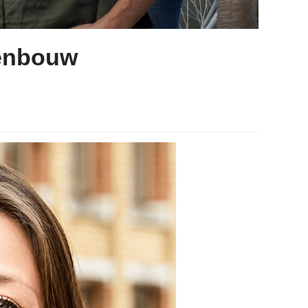
denbouw