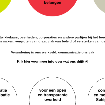
wikkelaars, overheden, corporaties en andere partijen bij het ber
n maken, vergroten van draagvlak van beleid of versterken van de
Verandering is ons werkveld, communicatie ons vak
Klik hier voor meer info over wat ons drijft
Use
the
left
and
right
arrow