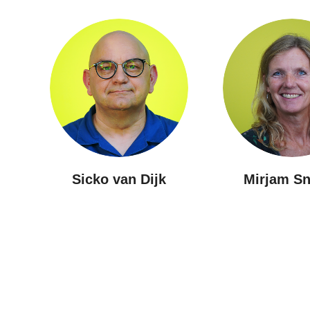
Mirjam Snijder
Simone Sc