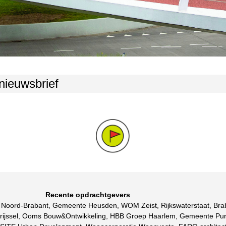
 nieuwsbrief
ruimte voor vera
Recente opdrachtgevers
cie Noord-Brabant, Gemeente Heusden, WOM Zeist, Rijkswaterstaat, B
verijssel, Ooms Bouw&Ontwikkeling, HBB Groep Haarlem, Gemeente P