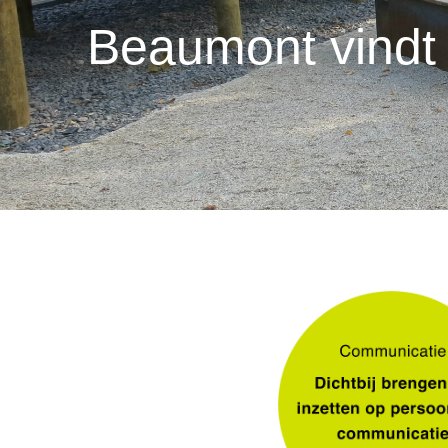
Beaumont vindt