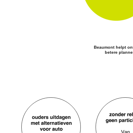
Beaumont helpt ont
betere planne