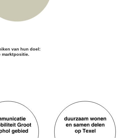
eiken van hun doel:
 marktpositie.