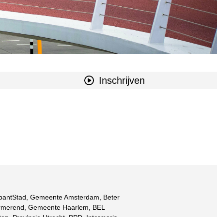
Inschrijven
ndering
rabantStad, Gemeente Amsterdam, Beter
urmerend, Gemeente Haarlem, BEL