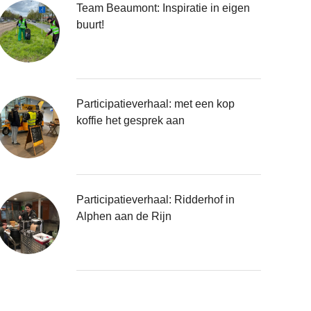
Team Beaumont: Inspiratie in eigen
buurt!
Participatieverhaal: met een kop
koffie het gesprek aan
Participatieverhaal: Ridderhof in
Alphen aan de Rijn