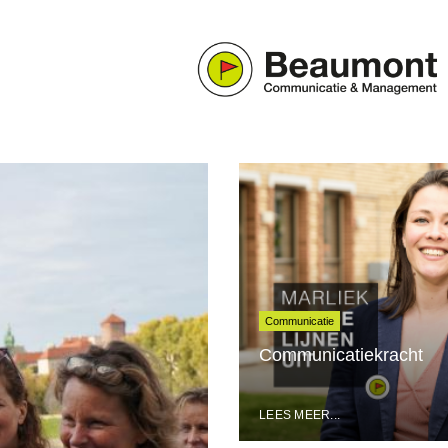
Communicatie
Communicatiekracht
LEES MEER...