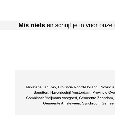
Mis niets
en schrijf je in voor onze
Ministerie van I&W, Provincie Noord-Holland, Provin
Benutten, Havenbedrijf Amsterdam, Provincie O
Combinatie/Heijmans Vastgoed, Gemeente Zaandam, SI
Gemeente Amstelveen, Synchroon, Gemeent