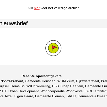
Klik
hier
voor het volledige archief.
 nieuwsbrief
Recente opdrachtgevers
cie Noord-Brabant, Gemeente Heusden, WOM Zeist, Rijkswaterstaat, B
verijssel, Ooms Bouw&Ontwikkeling, HBB Groep Haarlem, Gemeente P
TE Urban Development, Wooncorporatie Woonveste, FARO architecten,
e Texel, Eigen Haard, Gemeente Diemen, SADC, Gemeente Alkmaar,