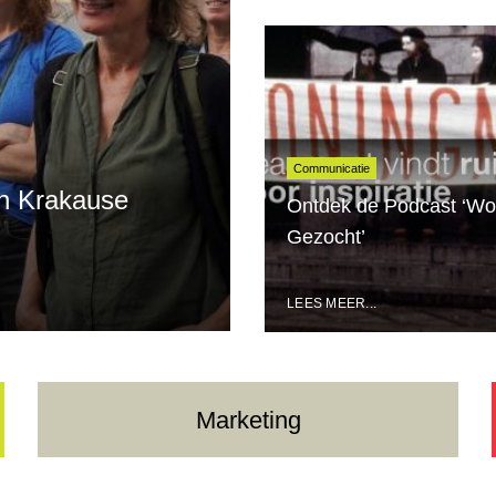
Communicatie
 in Krakause
Ontdek de Podcast ‘Wo
Gezocht’
LEES MEER...
Marketing