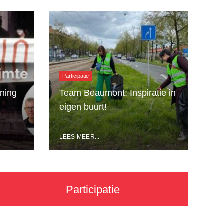
Participatie
ning
Team Beaumont: Inspiratie in
eigen buurt!
LEES MEER...
Participatie