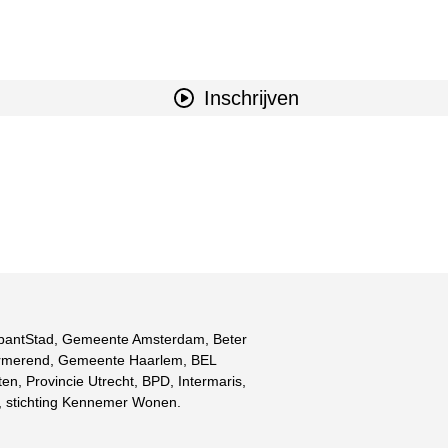
Inschrijven
rabantStad, Gemeente Amsterdam, Beter
urmerend, Gemeente Haarlem, BEL
 Provincie Utrecht, BPD, Intermaris,
 stichting Kennemer Wonen.