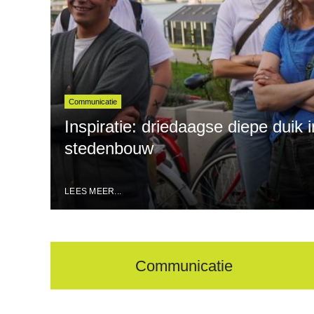
Communicatie
Inspiratie: driedaagse diepe duik
stedenbouw
LEES MEER...
Communicatie